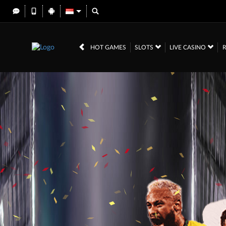
HOT GAMES
SLOTS
LIVE CASINO