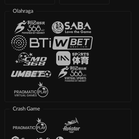
Olahraga
Crash Game