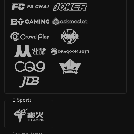
E-Sports