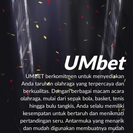
UMbet
UMBET berkomitmen untuk menyediakan
Anda taruhan olahraga yang terpercaya dan
berkualitas. Dengan berbagai macam acara
olahraga, mulai dari sepak bola, basket, tenis
hingga bulu tangkis, Anda selalu memiliki
kesempatan untuk bertaruh dan menikmati
pertandingan seru. Antarmuka yang menarik
dan mudah digunakan membuatnya mudah