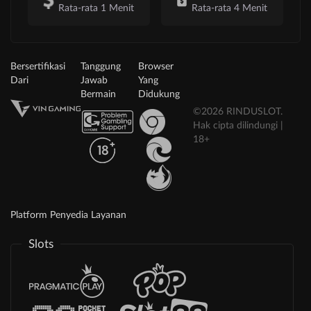
Rata-rata 1 Menit
Rata-rata 4 Menit
Bersertifikasi
Tanggung
Browser
Dari
Jawab
Yang
Bermain
Didukung
©2026 RINDUSLOT.
Hak cipta dilindungi |
18+
Platform Penyedia Layanan
Slots