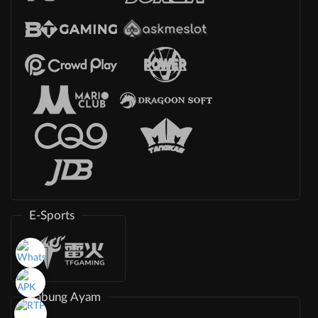
E-Sports
Sabung Ayam