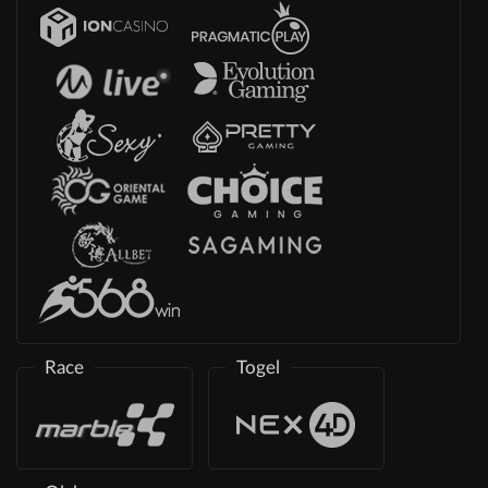
Race
Togel