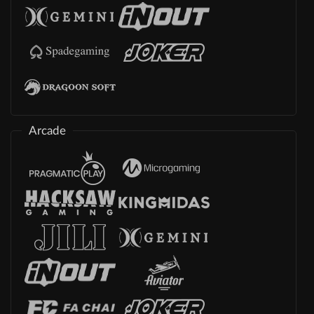
Arcade