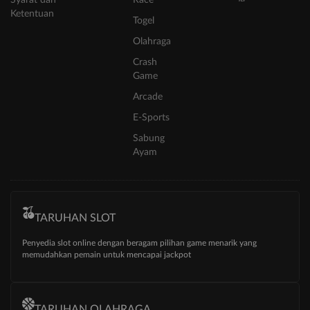
Ketentuan
Togel
Olahraga
Crash
Game
Arcade
E-Sports
Sabung
Ayam
TARUHAN SLOT
Penyedia slot online dengan beragam pilihan game menarik yang
memudahkan pemain untuk mencapai jackpot
TARUHAN OLAHRAGA