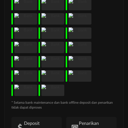
* Selama bank maintenance dan bank offline deposit dan penarikan
tidak dapat diproses
Deposit
Penarikan