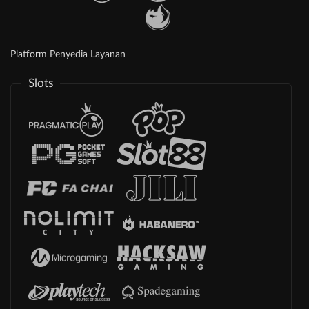
Platform Penyedia Layanan
Slots