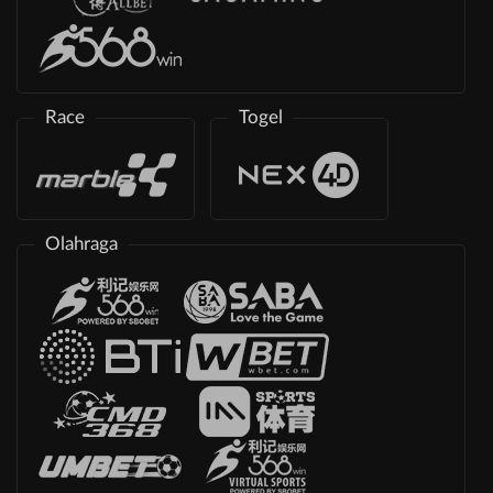
Race
Togel
Olahraga