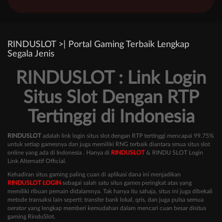
RINDUSLOT >| Portal Gaming Terbaik Lengkap
Segala Jenis
RINDUSLOT : Link Login
Situs Slot Dengan RTP
Tertinggi di Indonesia
RINDUSLOT
adalah link login situs slot dengan RTP tertinggi mencapai 99.75%
untuk setiap gamesnya dan juga memiliki RNG terbaik diantara smua situs slot
online yang ada di Indonesia . Hanya di
RINDUSLOT
& RINDU SLOT Login
Link Alternatif Official.
Kehadiran situs gaming paling cuan di aplikasi dana ini menjadikan
RINDUSLOT LOGIN
sebagai salah satu situs games peringkat atas yang
memiliki ribuan pemain didalamnya. Tak hanya itu sahaja, situs ini juga dibekali
metode transaksi lain seperti; transfer bank lokal, qris, dan juga pulsa semua
oerator yang lengkap memberi kemudahan dalam mencari cuan besar disitus
gaming RinduSlot.