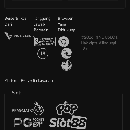
Bersertifikasi
Tanggung
Browser
Dari
Jawab
Yang
Bermain
Didukung
©2026 RINDUSLOT.
Hak cipta dilindungi |
18+
Platform Penyedia Layanan
Slots