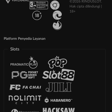
©2026 RINDUSLOT.
Hak cipta dilindungi |
18+
Platform Penyedia Layanan
Slots