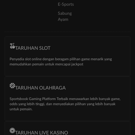
E-Sports
Sabung
Ayam
TARUHAN SLOT
Penyedia slot online dengan beragam pilihan game menarik yang
memudahkan pemain untuk mencapai jackpot
TARUHAN OLAHRAGA
Sportsbook Gaming Platform Terbaik menawarkan lebih banyak game,
odds yang lebih tinggi, dan menyediakan pilihan yang lebih banyak
untuk pemain.
TARUHAN LIVE KASINO