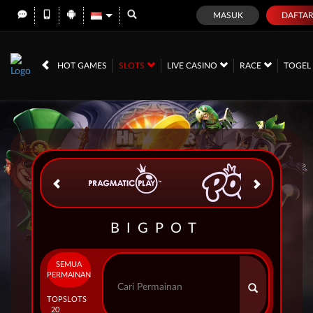
MASUK
DAFTA
IDR
12,693,642,
HOT GAMES
SLOTS
LIVE CASINO
RACE
TOGE
BIGPOT
SEMUA
PERMAINAN
TOP
SLOTS
20