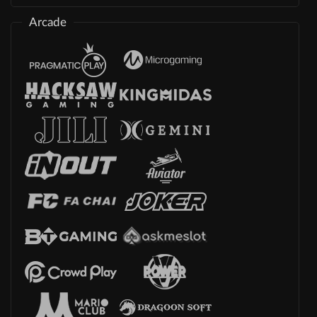
Arcade