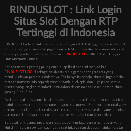
RINDUSLOT : Link Login
Situs Slot Dengan RTP
Tertinggi di Indonesia
RINDUSLOT
adalah link login situs slot dengan RTP tertinggi mencapai 99.75%
untuk setiap gamesnya dan juga memiliki RNG terbaik diantara smua situs slot
online yang ada di Indonesia . Hanya di
RINDUSLOT
& RINDU SLOT Login
Link Alternatif Official.
Kehadiran situs gaming paling cuan di aplikasi dana ini menjadikan
RINDUSLOT LOGIN
sebagai salah satu situs games peringkat atas yang
memiliki ribuan pemain didalamnya. Tak hanya itu sahaja, situs ini juga dibekali
metode transaksi lain seperti; transfer bank lokal, qris, dan juga pulsa semua
oerator yang lengkap memberi kemudahan dalam mencari cuan besar disitus
gaming RinduSlot.
Dari berbagai jenis games klasik hingga modern tersedia disini, yang dapat kita
mainkan dengan mudah diperangkat yang kita punyai. Berbekalkan modal yang
minim kita sudah dapat menjelajahi semua fitur games unggulan yang ada disini
dan dapat dimainkan lansung tanpa proses yang ribet dan tanpa iklan.
Berbagai jenis games meja, olah raga, arcadi dan juga permainan papan yang
kini diminati para pencari cuan dana saat ini, ada dan dapat dimainkan disitus