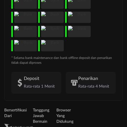
* Selama bank maintenance dan bank offline deposit dan penarikan
tidak dapat diproses
Deposit
Penarikan
Rata-rata 1 Menit
Rata-rata 4 Menit
Bersertifikasi
Tanggung
Browser
Dari
Jawab
Yang
Bermain
Didukung