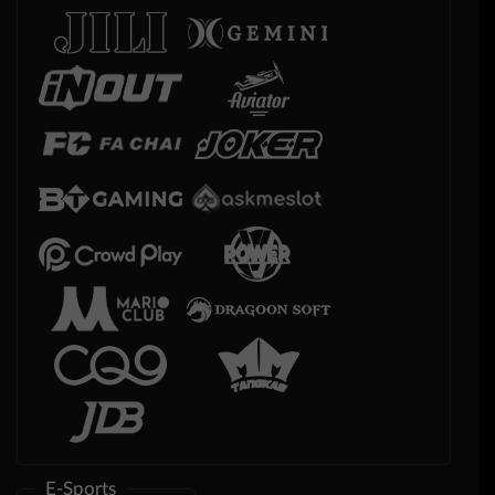
E-Sports