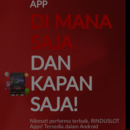
APP
DI MANA
SAJA
DAN
KAPAN
SAJA!
Nikmati performa terbaik, RINDUSLOT
Apps! Tersedia dalam Android