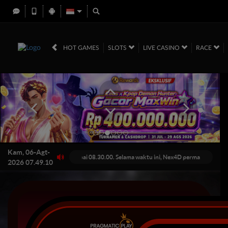
HOT GAMES
SLOTS
LIVE CASINO
RACE
Kam, 06-Agt-
-2026 dari 03.30.00 sampai 08.30.00. Selama waktu ini, Nex4D permainan tidak ak
2026 07.49.10