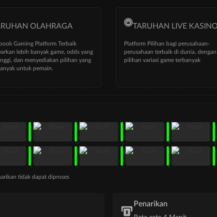
ARUHAN OLAHRAGA
TARUHAN LIVE KASIN
book Gaming Platform Terbaik
Platform Pilihan bagi perusahaan-
rkan lebih banyak game, odds yang
perusahaan terbaik di dunia, dengan
tinggi, dan menyediakan pilihan yang
pilihan variasi game terbanyak
banyak untuk pemain.
arikan tidak dapat diproses
Penarikan