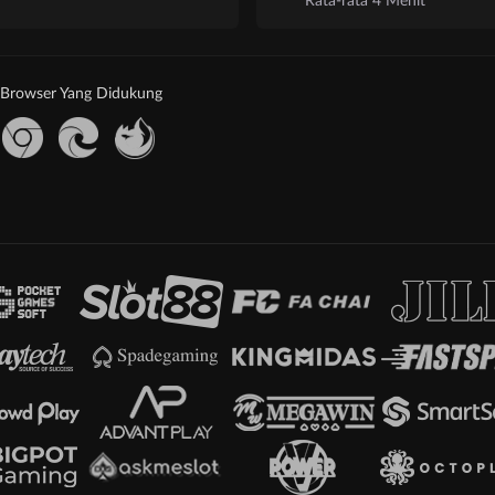
Rata-rata 4 Menit
Browser Yang Didukung