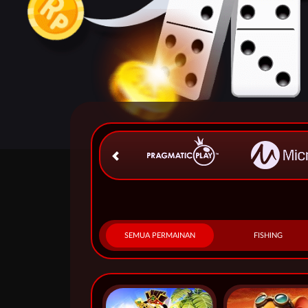
SEMUA PERMAINAN
FISHING