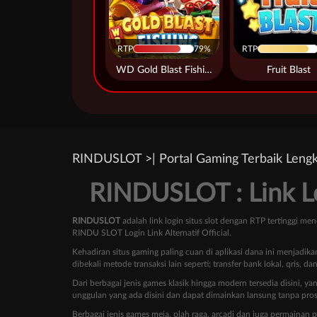
RTP
79%
RTP
WD Gold Blast Fishing
Fruit Blast
RINDUSLOT >| Portal Gaming Terbaik Lengk
RINDUSLOT : Link Lo
RINDUSLOT
adalah link login situs slot dengan RTP tertinggi me
RINDU SLOT Login Link Alternatif Official.
Kehadiran situs gaming paling cuan di aplikasi dana ini menjadik
dibekali metode transaksi lain seperti; transfer bank lokal, qri
Dari berbagai jenis games klasik hingga modern tersedia disini,
unggulan yang ada disini dan dapat dimainkan lansung tanpa prose
Berbagai jenis games meja, olah raga, arcadi dan juga permainan p