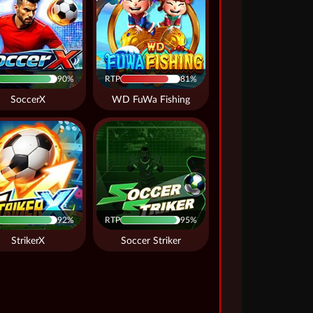
90%
RTP
81%
SoccerX
WD FuWa Fishing
92%
RTP
95%
StrikerX
Soccer Striker