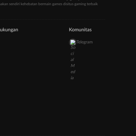
sakan sendiri kehebatan bermain games disitus gaming terbaik
ukungan
Komunitas
Telegram