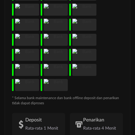
* Selama bank maintenance dan bank offline deposit dan penarikan
tidak dapat diproses
Deposit
Penarikan
Rata-rata 1 Menit
Rata-rata 4 Menit