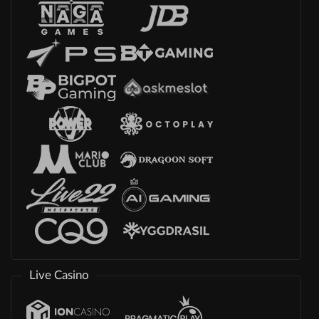
Live Casino