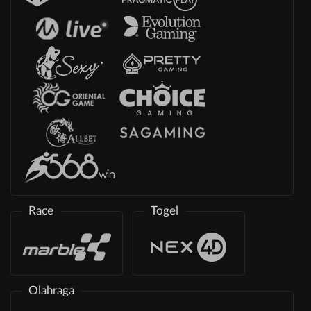
Race
Togel
Olahraga