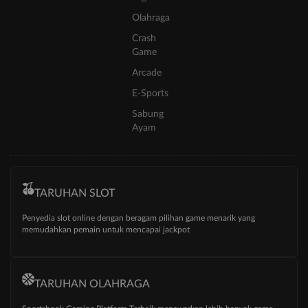
Olahraga
Crash
Game
Arcade
E-Sports
Sabung
Ayam
TARUHAN SLOT
Penyedia slot online dengan beragam pilihan game menarik yang
memudahkan pemain untuk mencapai jackpot
TARUHAN OLAHRAGA