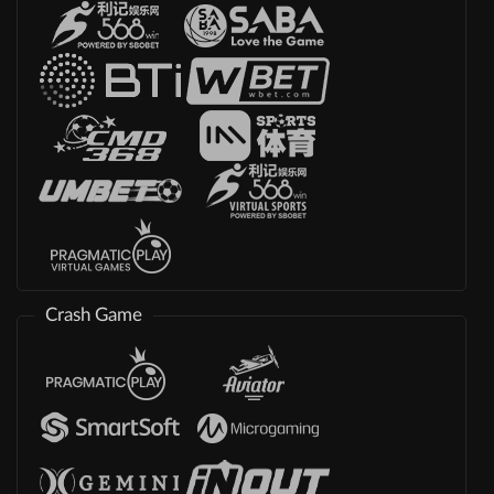
Crash Game