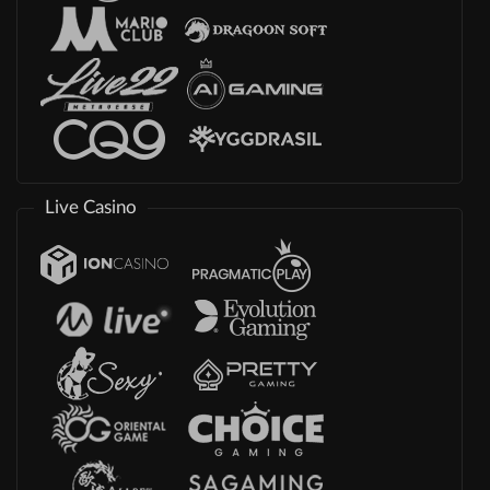
Live Casino