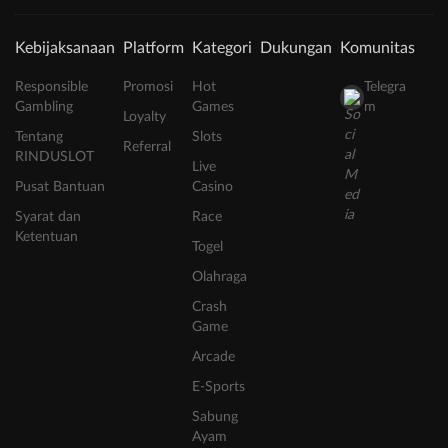
Kebijaksanaan
Platform
Kategori
Dukungan
Komunitas
Responsible
Promosi
Hot
Telegra
Gambling
Games
m
Loyalty
Tentang
Slots
Referral
RINDUSLOT
Live
Pusat Bantuan
Casino
Syarat dan
Race
Ketentuan
Togel
Olahraga
Crash
Game
Arcade
E-Sports
Sabung
Ayam